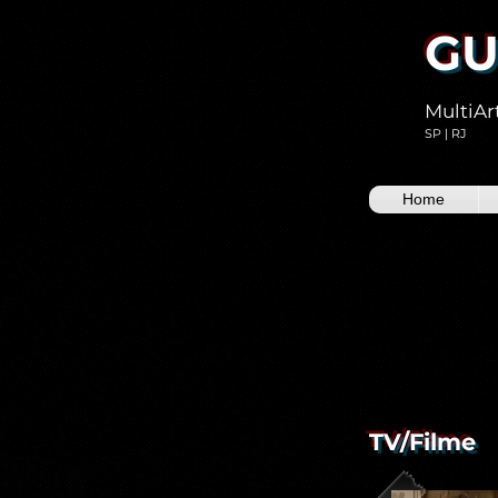
GU
MultiAr
SP | RJ
Home
TV/Filme