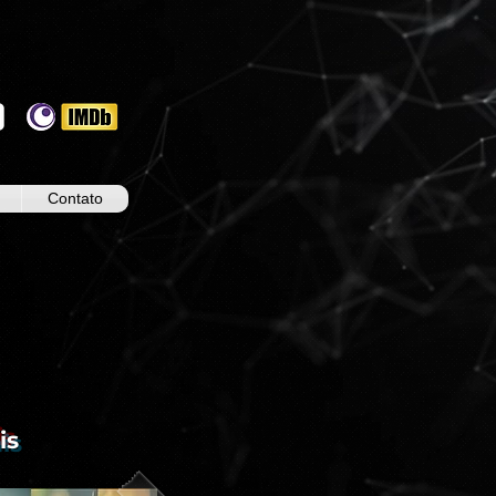
Contato
is