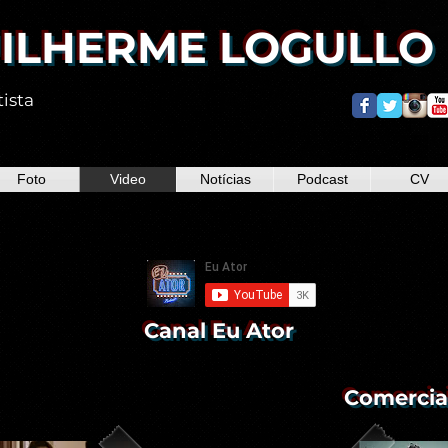
ILHERME LOGULLO
tista
Foto
Video
Notícias
Podcast
CV
Canal Eu Ator
Comercia