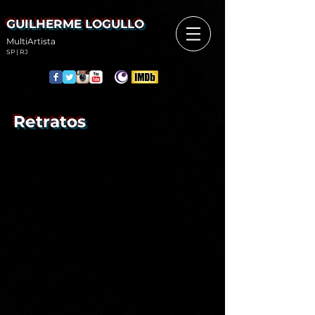
GUILHERME LOGULLO
MultiArtista
SP | RJ
Retratos