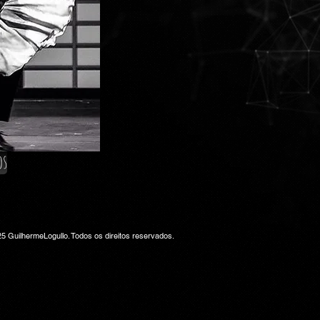
os
5 GuilhermeLogullo. Todos os direitos reservados.